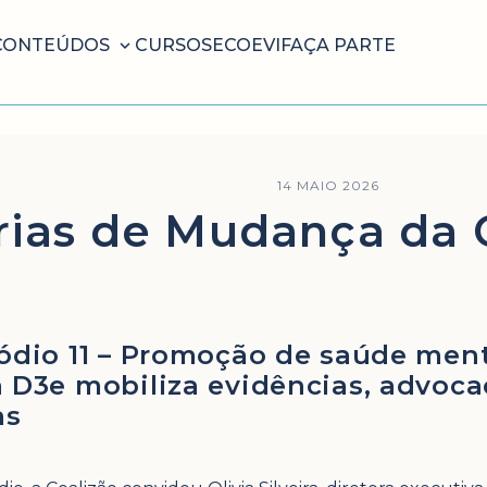
CONTEÚDOS
CURSOS
ECOEVI
FAÇA PARTE
14 MAIO 2026
rias de Mudança da 
sódio 11 – Promoção de saúde ment
 D3e mobiliza evidências, advocac
as