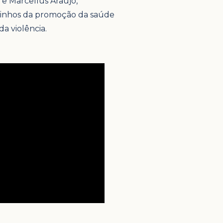
, e Marcellus Araújo,
caminhos da promoção da saúde
a violência.