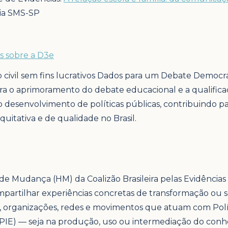
ia SMS-SP
s sobre a D3e
o civil sem fins lucrativos Dados para um Debate Democr
ra o aprimoramento do debate educacional e a qualifi
no desenvolvimento de políticas públicas, contribuindo
uitativa e de qualidade no Brasil.
s de Mudança (HM) da Coalizão Brasileira pelas Evidência
artilhar experiências concretas de transformação ou 
, organizações, redes e movimentos que atuam com Polí
(PIE) — seja na produção, uso ou intermediação do con