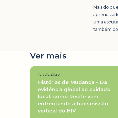
Mais do que
aprendizado
uma escuta 
também pode
Ver mais
15 JUL 2026
Histórias de Mudança – Da
evidência global ao cuidado
local: como Recife vem
enfrentando a transmissão
vertical do HIV