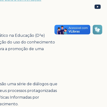
ático na Educação (D³e)
cação do uso do conhecimento
 para a promoção de uma
s são uma série de diálogos que
seus processos protagonizadas
ticas Informadas por
hecimento.