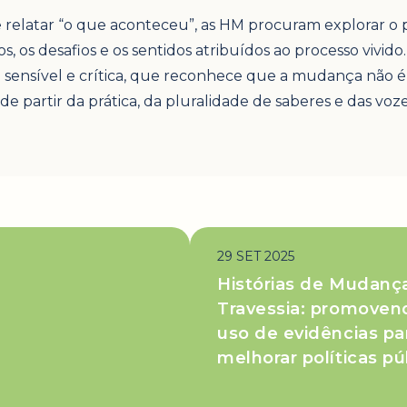
 relatar “o que aconteceu”, as HM procuram explorar o 
s, os desafios e os sentidos atribuídos ao processo vivi
sensível e crítica, que reconhece que a mudança não é l
 partir da prática, da pluralidade de saberes e das vozes
29 SET 2025
Histórias de Mudanç
Travessia: promoven
uso de evidências pa
melhorar políticas pú