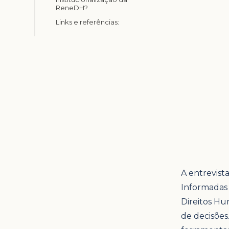
ReneDH?
Links e referências:
A entrevist
Informadas 
Direitos Hu
de decisões.