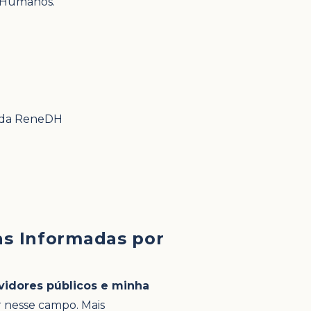
s Humanos.
s da ReneDH
as Informadas por
vidores públicos e minha
r nesse campo. Mais