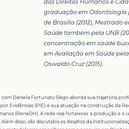
dos Direitos Humanos e Cida
graduação em Odontologia p
de Brasília (2012), Mestrado 
Saúde também pela UNB (201
concentração em saúde bucal
em Avaliação em Saúde pel
Oswaldo Cruz (2015).
a com Daniela Fortunato Rego aborda sua trajetória profi
por Evidências (PIE) e sua atuação na construção da Re
manos (ReneDH). A rede visa fortalecer a produção e o 
 Além disso, são discutidos os desafios da institucionali