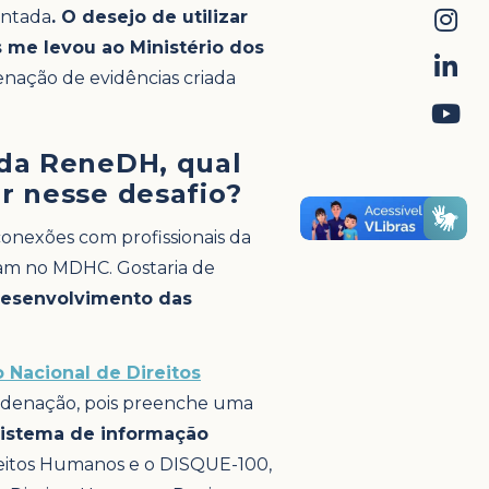
entada
. O desejo de utilizar
 me levou ao Ministério dos
enação de evidências criada
 da ReneDH, qual
ar nesse desafio?
conexões com profissionais da
am no MDHC. Gostaria de
desenvolvimento das
 Nacional de Direitos
coordenação, pois preenche uma
sistema de informação
reitos Humanos e o DISQUE-100,