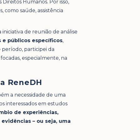
 Direitos Humanos. Por isso,
s, como saúde, assistência
iniciativa de reunião de análise
 e públicos específicos
,
e período, participei da
 focadas, especialmente, na
 da ReneDH
mbém a necessidade de uma
icos interessados em estudos
âmbio de experiências,
evidências – ou seja, uma