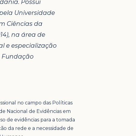
dania. Possui
ela Universidade
em Ciências da
4), na área de
 e especialização
a Fundação
ssional no campo das Políticas
de Nacional de Evidências em
uso de evidências para a tomada
zação da rede e a necessidade de