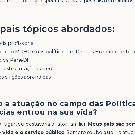
 e metodologias específicas para a pesquisa em Direito
ipais tópicos abordados:
ria profissional
to do MDHC e das políticas em Direitos Humanos ante
ão da ReneDH
e estruturação da rede
os e lições aprendidas
o a atuação no campo das Polític
cias entrou na sua vida?
lugar, eu destacaria o fator familiar.
Meus pais são ser
 vida é o serviço público
. Sempre soube que iria atua