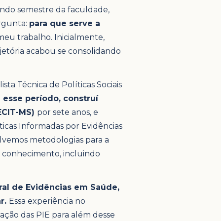
undo semestre da faculdade,
ergunta:
para que serve a
eu trabalho. Inicialmente,
ajetória acabou se consolidando
a Técnica de Políticas Sociais
 esse período, construí
DECIT-MS)
por sete anos, e
ticas Informadas por Evidências
lvemos metodologias para a
 conhecimento, incluindo
ral de Evidências em Saúde,
r.
Essa experiência no
cação das PIE para além desse