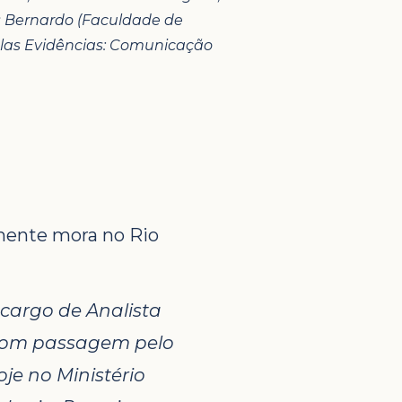
s Bernardo (Faculdade de
pelas Evidências: Comunicação
lmente mora no Rio
 cargo de Analista
, com passagem pelo
je no Ministério