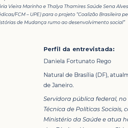
ória Vieira Marinho e Thalya Thamires Saúde Sena Alve
dicas/FCM – UPE) para o projeto “Coalizão Brasileira 
istórias de Mudança rumo ao desenvolvimento social”
Perfil da entrevistada:
Daniela Fortunato Rego
Natural de Brasília (DF), atua
de Janeiro.
Servidora pública federal, no
Técnica de Políticas Sociais
Ministério da Saúde e atua ho