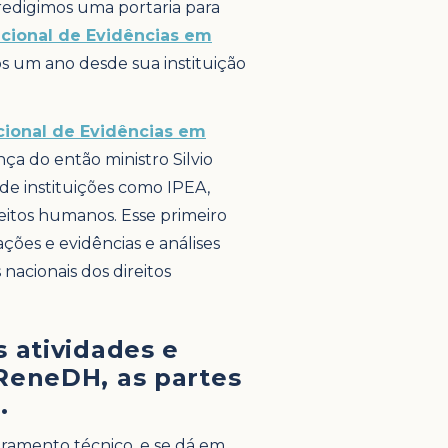
redigimos uma portaria para
cional de Evidências em
um ano desde sua instituição
cional de Evidências em
ça do então ministro Silvio
de instituições como IPEA,
itos humanos. Esse primeiro
ões e evidências e análises
 nacionais dos direitos
s atividades e
 ReneDH, as partes
.
ramento técnico, e se dá em