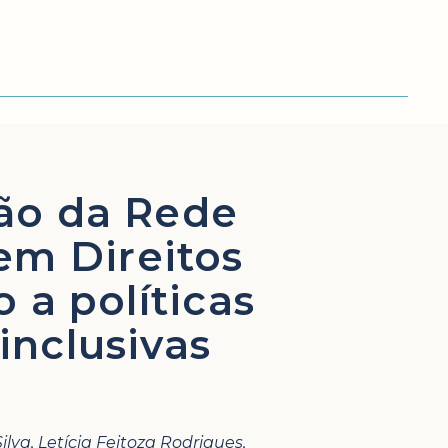
ção da Rede
em Direitos
a políticas
 inclusivas
lva, Letícia Feitoza Rodrigues,