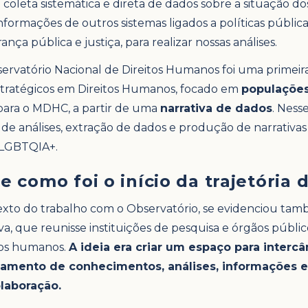
coleta sistemática e direta de dados sobre a situação dos
nformações de outros sistemas ligados a políticas pública
rança pública e justiça, para realizar nossas análises.
servatório Nacional de Direitos Humanos foi uma primeira 
stratégicos em Direitos Humanos, focado em
populações
s para o MDHC, a partir de uma
narrativa de dados
. Ness
de análises, extração de dados e produção de narrativas
LGBTQIA+.
te como foi o início da trajetória
xto do trabalho com o Observatório, se evidenciou ta
tiva, que reunisse instituições de pesquisa e órgãos públ
tos humanos.
A ideia era criar um espaço para interc
amento de conhecimentos, análises, informações e 
laboração.