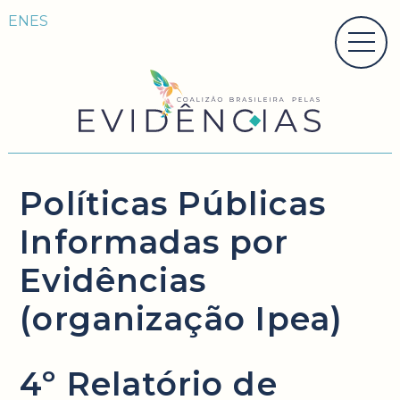
EN
ES
Políticas Públicas
Informadas por
Evidências
(organização Ipea)
4º Relatório de