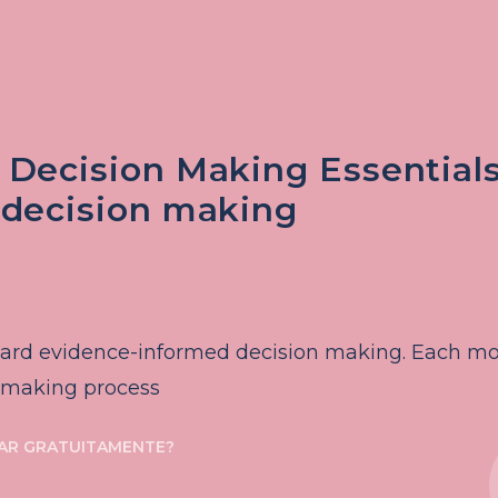
Decision Making Essentials:
 decision making
ward evidence-informed decision making. Each mod
n making process
TAR GRATUITAMENTE?