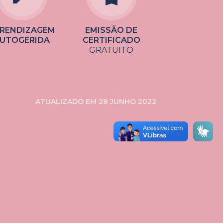
RENDIZAGEM
EMISSÃO DE
UTOGERIDA
CERTIFICADO
GRATUITO
ATUALIZADO EM 28 JUNHO 2022