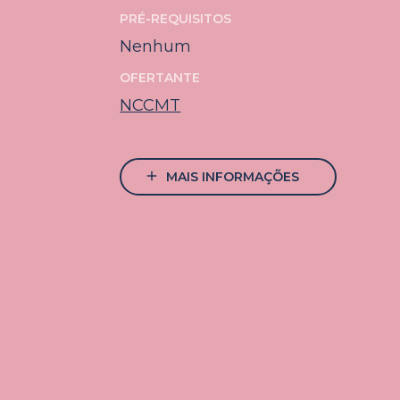
PRÉ-REQUISITOS
Nenhum
OFERTANTE
NCCMT
add
MAIS INFORMAÇÕES