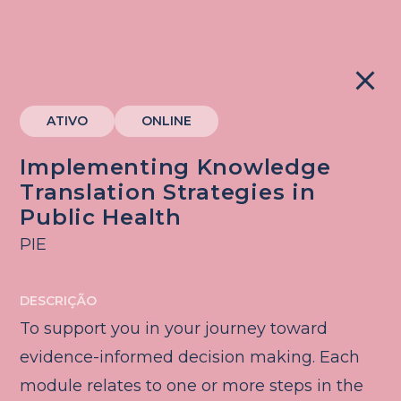
close
ATIVO
ONLINE
Implementing Knowledge
Translation Strategies in
Public Health
PIE
DESCRIÇÃO
To support you in your journey toward
evidence-informed decision making. Each
module relates to one or more steps in the