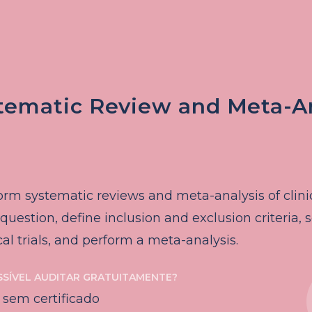
stematic Review and Meta-A
rm systematic reviews and meta-analysis of clinica
estion, define inclusion and exclusion criteria, s
ical trials, and perform a meta-analysis.
SSÍVEL AUDITAR GRATUITAMENTE?
 sem certificado