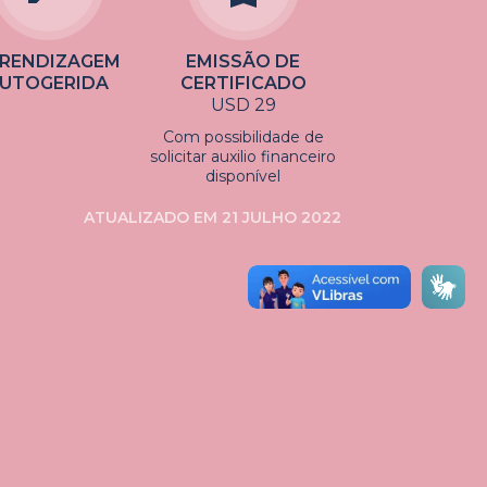
RENDIZAGEM
EMISSÃO DE
UTOGERIDA
CERTIFICADO
USD 29
Com possibilidade de
solicitar auxilio financeiro
disponível
ATUALIZADO EM 21 JULHO 2022