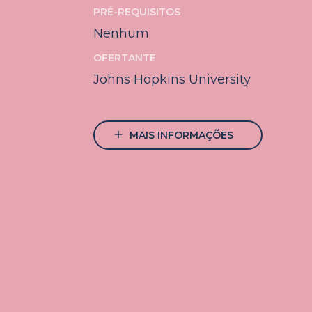
PRÉ-REQUISITOS
Nenhum
OFERTANTE
Johns Hopkins University
add
MAIS INFORMAÇÕES