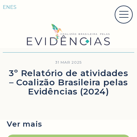
EN
ES
31 MAR 2025
3º Relatório de atividades
– Coalizão Brasileira pelas
Evidências (2024)
Ver mais