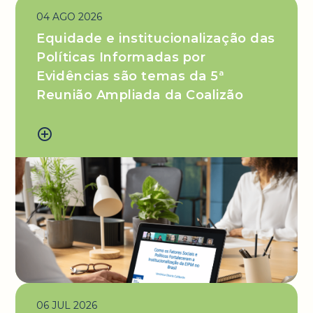
04 AGO 2026
Equidade e institucionalização das
Políticas Informadas por
Evidências são temas da 5ª
Reunião Ampliada da Coalizão
add_circle_outline
06 JUL 2026