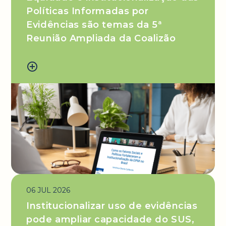
Políticas Informadas por
Evidências são temas da 5ª
Reunião Ampliada da Coalizão
add_circle_outline
06 JUL 2026
Institucionalizar uso de evidências
pode ampliar capacidade do SUS,