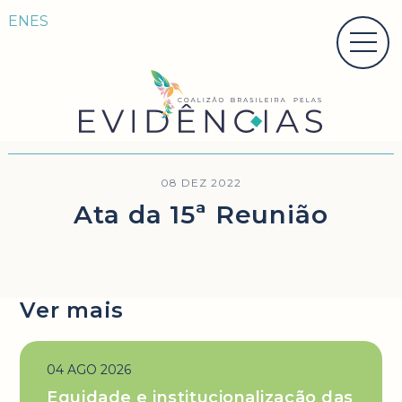
EN
ES
08 DEZ 2022
Ata da 15ª Reunião
Ver mais
04 AGO 2026
Equidade e institucionalização das