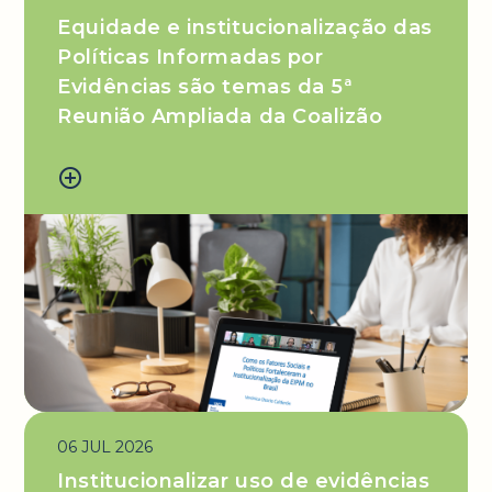
Equidade e institucionalização das
Políticas Informadas por
Evidências são temas da 5ª
Reunião Ampliada da Coalizão
add_circle_outline
06 JUL 2026
Institucionalizar uso de evidências