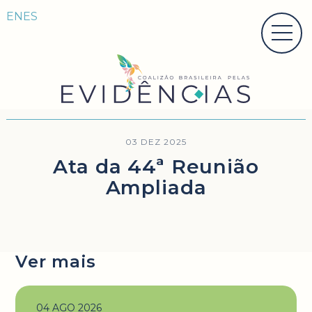
EN
ES
03 DEZ 2025
Ata da 44ª Reunião
Ampliada
Ver mais
04 AGO 2026