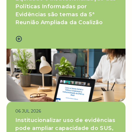
Políticas Informadas por
Evidências são temas da 5ª
Reunião Ampliada da Coalizão
add_circle_outline
06 JUL 2026
Institucionalizar uso de evidências
pode ampliar capacidade do SUS,