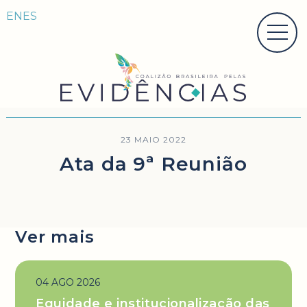
EN
ES
23 MAIO 2022
Ata da 9ª Reunião
Ver mais
04 AGO 2026
Equidade e institucionalização das