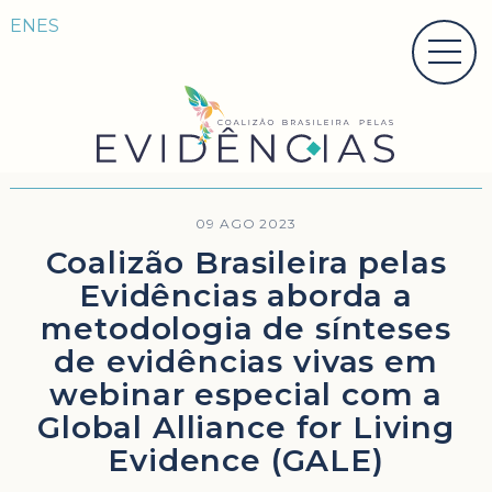
EN
ES
09 AGO 2023
Coalizão Brasileira pelas
Evidências aborda a
metodologia de sínteses
de evidências vivas em
webinar especial com a
Global Alliance for Living
Evidence (GALE)