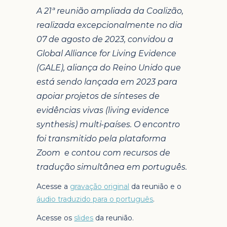
A 21ª reunião ampliada da Coalizão,
realizada excepcionalmente no dia
07 de agosto de 2023, convidou a
Global Alliance for Living Evidence
(GALE), aliança do Reino Unido que
está sendo lançada em 2023 para
apoiar projetos de sínteses de
evidências vivas (living evidence
synthesis) multi-países. O encontro
foi transmitido pela plataforma
Zoom e contou com recursos de
tradução simultânea em português.
Acesse a
gravação original
da reunião e o
áudio traduzido para o português
.
Acesse os
slides
da reunião.