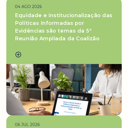
04 AGO 2026
Equidade e institucionalização das
Políticas Informadas por
Evidências são temas da 5ª
Reunião Ampliada da Coalizão
add_circle_outline
06 JUL 2026