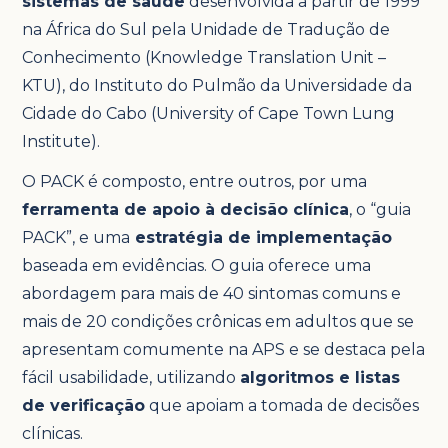
sistemas de saúde
desenvolvida a partir de 1999
na África do Sul pela Unidade de Tradução de
Conhecimento (Knowledge Translation Unit –
KTU), do Instituto do Pulmão da Universidade da
Cidade do Cabo (University of Cape Town Lung
Institute).
O PACK é composto, entre outros, por uma
ferramenta de apoio à decisão clínica
, o “guia
PACK”, e uma
estratégia de implementação
baseada em evidências. O guia oferece uma
abordagem para mais de 40 sintomas comuns e
mais de 20 condições crônicas em adultos que se
apresentam comumente na APS e se destaca pela
fácil usabilidade, utilizando
algoritmos e listas
de verificação
que apoiam a tomada de decisões
clínicas.