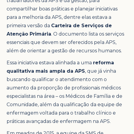
trabalhadores da APS e da gestão, para
compartilhar boas práticas e planejar iniciativas
para a melhoria da APS, dentre elas estava a
primeira versão da
Carteira de Serviços de
Atenção Primária
. O documento lista os serviços
essenciais que devem ser oferecidos pela APS,
além de orientar a gestão de recursos humanos.
Essa iniciativa estava alinhada a uma
reforma
qualitativa mais ampla da APS
, que já vinha
buscando qualificar o atendimento com o
aumento da proporção de profissionais médicos
especialistas na área – os Médicos de Família e de
Comunidade, além da qualificação da equipe de
enfermagem voltada para o trabalho clínico e
práticas avançadas de enfermagem na APS.
Em meados de 2015, a equipe da SMS de