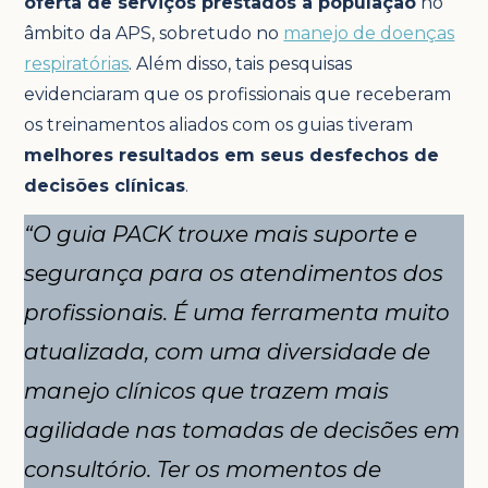
oferta de serviços prestados à população
no
âmbito da APS, sobretudo no
manejo de doenças
respiratórias
. Além disso, tais pesquisas
evidenciaram que os profissionais que receberam
os treinamentos aliados com os guias tiveram
melhores resultados em seus desfechos de
decisões clínicas
.
“O guia PACK trouxe mais suporte e
segurança para os atendimentos dos
profissionais. É uma ferramenta muito
atualizada, com uma diversidade de
manejo clínicos que trazem mais
agilidade nas tomadas de decisões em
consultório. Ter os momentos de