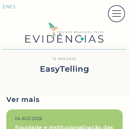
EN
ES
12 JAN 2023
EasyTelling
Ver mais
04 AGO 2026
Equidade e institucionalização das