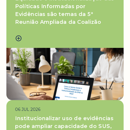
Políticas Informadas por
Evidências são temas da 5ª
Reunião Ampliada da Coalizão
add_circle_outline
06 JUL 2026
Institucionalizar uso de evidências
pode ampliar capacidade do SUS,