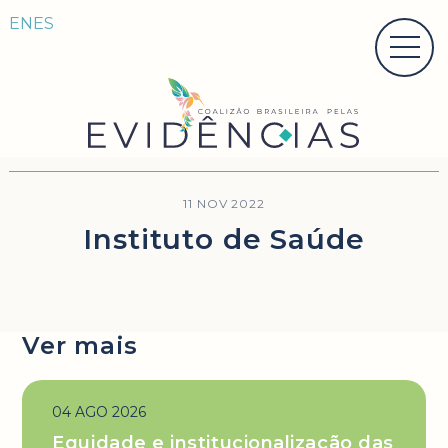
EN
ES
11 NOV 2022
Instituto de Saúde
Ver mais
04 AGO 2026
Equidade e institucionalização das