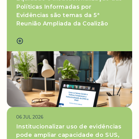
Políticas Informadas por
Evidências são temas da 5ª
Reunião Ampliada da Coalizão
add_circle_outline
06 JUL 2026
Institucionalizar uso de evidências
pode ampliar capacidade do SUS,