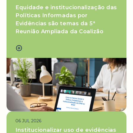
Equidade e institucionalização das
Políticas Informadas por
Evidências são temas da 5ª
Reunião Ampliada da Coalizão
add_circle_outline
06 JUL 2026
Institucionalizar uso de evidências