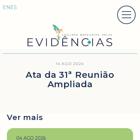
EN
ES
14 AGO 2024
Ata da 31ª Reunião
Ampliada
Ver mais
04 AGO 2026