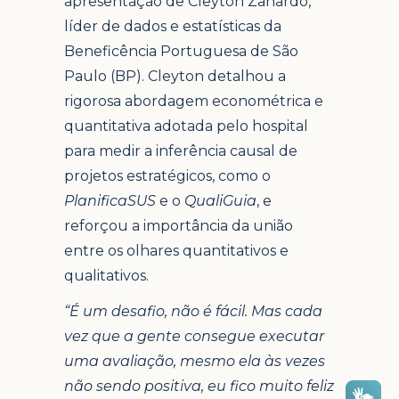
apresentação de Cleyton Zanardo,
líder de dados e estatísticas da
Beneficência Portuguesa de São
Paulo (BP). Cleyton detalhou a
rigorosa abordagem econométrica e
quantitativa adotada pelo hospital
para medir a inferência causal de
projetos estratégicos, como o
PlanificaSUS
e o
QualiGuia
, e
reforçou a importância da união
entre os olhares quantitativos e
qualitativos.
“É um desafio, não é fácil. Mas cada
vez que a gente consegue executar
uma avaliação, mesmo ela às vezes
não sendo positiva, eu fico muito feliz