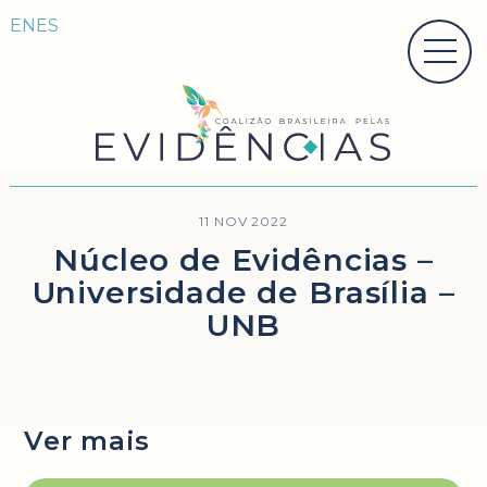
EN
ES
11 NOV 2022
Núcleo de Evidências –
Universidade de Brasília –
UNB
Ver mais