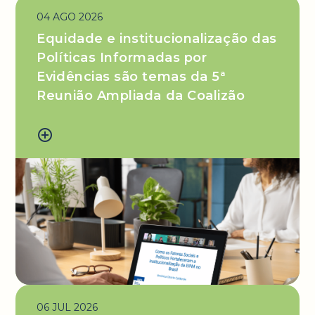
04 AGO 2026
Equidade e institucionalização das
Políticas Informadas por
Evidências são temas da 5ª
Reunião Ampliada da Coalizão
add_circle_outline
06 JUL 2026